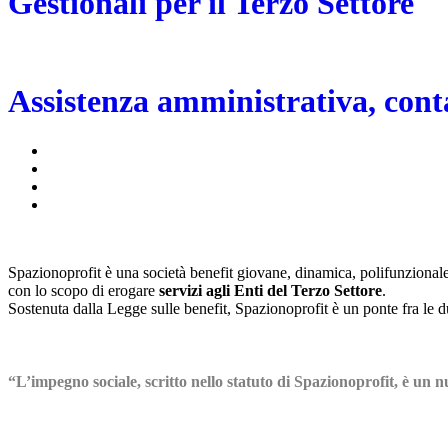
Gestionali per il Terzo Settore
Assistenza amministrativa, conta
Spazionoprofit è una società benefit giovane, dinamica, polifunzionale
con lo scopo di erogare
servizi agli Enti del Terzo Settore
.
Sostenuta dalla Legge sulle benefit, Spazionoprofit è un ponte fra le du
“L’impegno sociale, scritto nello statuto di Spazionoprofit, è un n