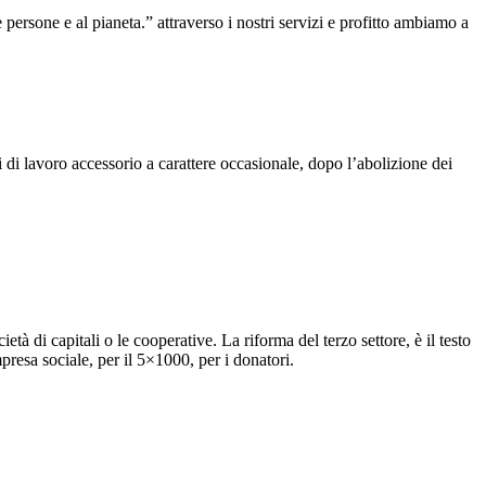
rsone e al pianeta.” attraverso i nostri servizi e profitto ambiamo a
i di lavoro accessorio a carattere occasionale, dopo l’abolizione dei
à di capitali o le cooperative. La riforma del terzo settore, è il testo
impresa sociale, per il 5×1000, per i donatori.