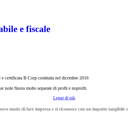
bile e fiscale
 e certificata B Corp costituita nel dicembre 2016
e isole finora molto separate di profit e noprofit.
Leggi di più
uovo modo di fare impresa e si riconosce con un impatto tangibile sia