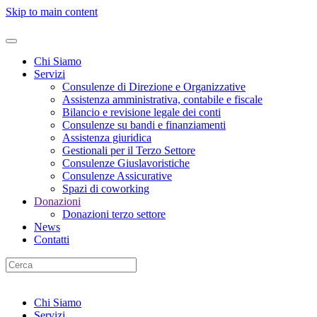
Skip to main content
Chi Siamo
Servizi
Consulenze di Direzione e Organizzative
Assistenza amministrativa, contabile e fiscale
Bilancio e revisione legale dei conti
Consulenze su bandi e finanziamenti
Assistenza giuridica
Gestionali per il Terzo Settore
Consulenze Giuslavoristiche
Consulenze Assicurative
Spazi di coworking
Donazioni
Donazioni terzo settore
News
Contatti
Chi Siamo
Servizi