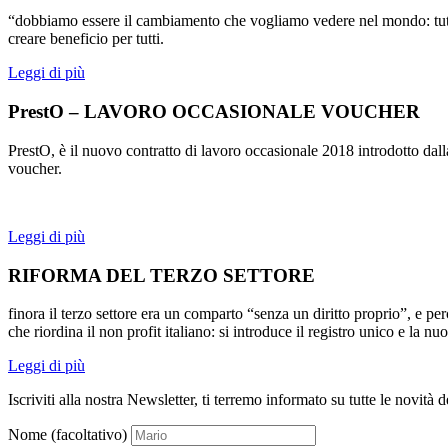
“dobbiamo essere il cambiamento che vogliamo vedere nel mondo: tutte l
creare beneficio per tutti.
Leggi di più
PrestO – LAVORO OCCASIONALE VOUCHER
PrestO, è il nuovo contratto di lavoro occasionale 2018 introdotto dall
voucher.
Leggi di più
RIFORMA DEL TERZO SETTORE
finora il terzo settore era un comparto “senza un diritto proprio”, e pe
che riordina il non profit italiano: si introduce il registro unico e la n
Leggi di più
Iscriviti alla nostra Newsletter, ti terremo informato su tutte le novità d
Nome (facoltativo)