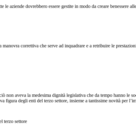
e aziende dovrebbero essere gestite in modo da creare benessere alle pe
a manovra correttiva che serve ad inquadrare e a retribuire le prestazion
rciò non aveva la medesima dignità legislativa che da tempo hanno le societ
uova figura degli enti del terzo settore, insieme a tantissime novità per l’
el terzo settore