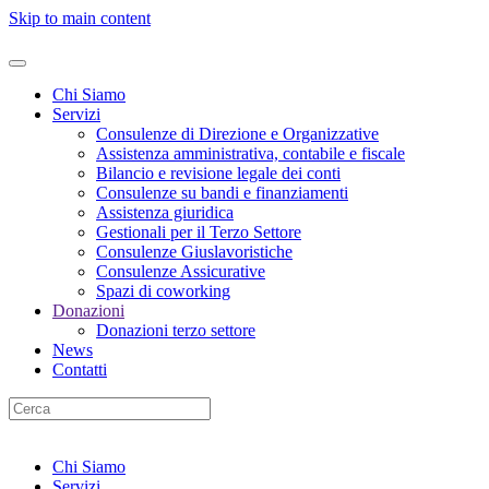
Skip to main content
Chi Siamo
Servizi
Consulenze di Direzione e Organizzative
Assistenza amministrativa, contabile e fiscale
Bilancio e revisione legale dei conti
Consulenze su bandi e finanziamenti
Assistenza giuridica
Gestionali per il Terzo Settore
Consulenze Giuslavoristiche
Consulenze Assicurative
Spazi di coworking
Donazioni
Donazioni terzo settore
News
Contatti
Chi Siamo
Servizi