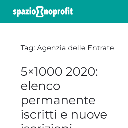
Skip to main content
Tag:
Agenzia delle Entrate
5×1000 2020:
elenco
permanente
iscritti e nuove