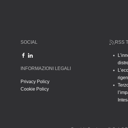
SOCIAL
RSS T
L’inn
dist
INFORMAZIONI LEGALI
L’ec
rigen
Privacy Policy
Terzo
Cookie Policy
l’imp
Inte