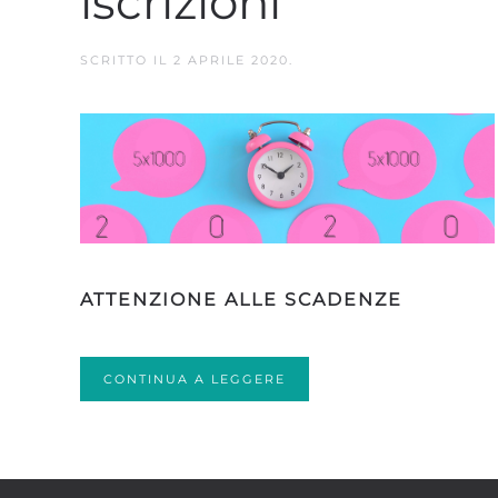
iscrizioni
SCRITTO IL
2 APRILE 2020
.
ATTENZIONE ALLE SCADENZE
CONTINUA A LEGGERE