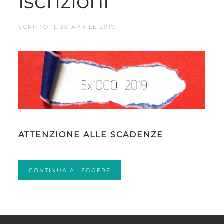
iscrizioni
SCRITTO IL
26 APRILE 2019
.
ATTENZIONE ALLE SCADENZE
CONTINUA A LEGGERE