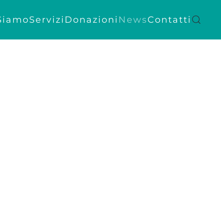
Siamo
Servizi
Donazioni
News
Contatti