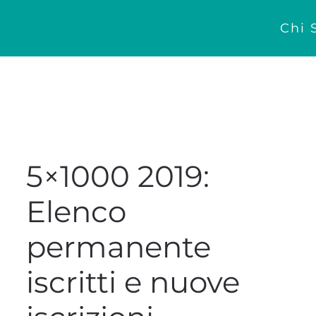
Chi 
5×1000 2019:
Elenco
permanente
iscritti e nuove