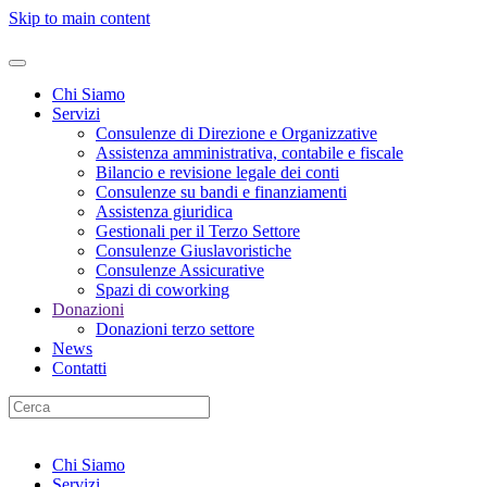
Skip to main content
Chi Siamo
Servizi
Consulenze di Direzione e Organizzative
Assistenza amministrativa, contabile e fiscale
Bilancio e revisione legale dei conti
Consulenze su bandi e finanziamenti
Assistenza giuridica
Gestionali per il Terzo Settore
Consulenze Giuslavoristiche
Consulenze Assicurative
Spazi di coworking
Donazioni
Donazioni terzo settore
News
Contatti
Chi Siamo
Servizi