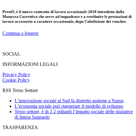
PrestO, è il nuovo contratto di lavoro occasionale 2018 introdotto dalla
Manovra Correttiva che serve ad inquadrare e a retribuire le prestazioni di
lavoro accessorio a carattere occasionale, dopo l’abolizione dei voucher.
Continua a leggere
SOCIAL
INFORMAZIONI LEGALI
Privacy Policy
Cookie Policy
RSS Terzo Settore
L’innovazione sociale al Sud fa distretto assieme a Yunus
L’economia sociale può rigenerare il modello di sviluppo
Terzo settore, è di 2,2 miliardi l’impatto sociale delle iniziative
di Intesa Sanpaolo
TRASPARENZA