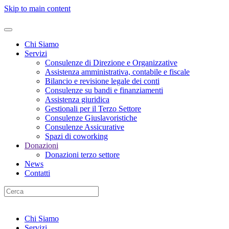
Skip to main content
Chi Siamo
Servizi
Consulenze di Direzione e Organizzative
Assistenza amministrativa, contabile e fiscale
Bilancio e revisione legale dei conti
Consulenze su bandi e finanziamenti
Assistenza giuridica
Gestionali per il Terzo Settore
Consulenze Giuslavoristiche
Consulenze Assicurative
Spazi di coworking
Donazioni
Donazioni terzo settore
News
Contatti
Chi Siamo
Servizi