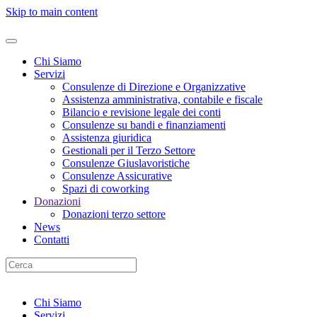
Skip to main content
Chi Siamo
Servizi
Consulenze di Direzione e Organizzative
Assistenza amministrativa, contabile e fiscale
Bilancio e revisione legale dei conti
Consulenze su bandi e finanziamenti
Assistenza giuridica
Gestionali per il Terzo Settore
Consulenze Giuslavoristiche
Consulenze Assicurative
Spazi di coworking
Donazioni
Donazioni terzo settore
News
Contatti
Chi Siamo
Servizi