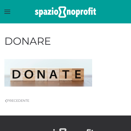
Skip to main content
DONARE
PRECEDENTE