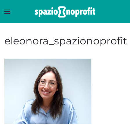
Skip to main content
eleonora_spazionoprofit