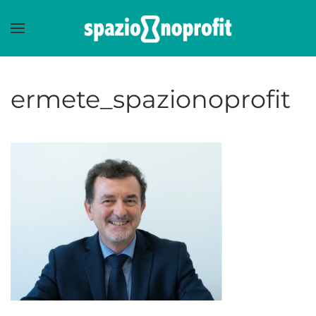
Skip to main content
ermete_spazionoprofit