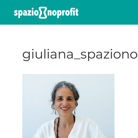
Skip to main content
giuliana_spaziono