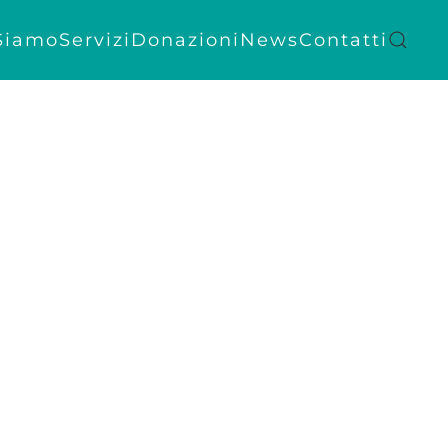
Siamo
Servizi
Donazioni
News
Contatti