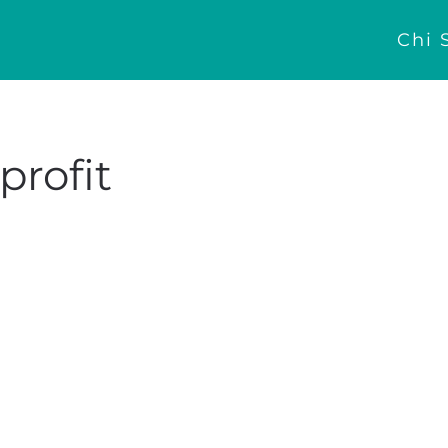
Chi 
profit