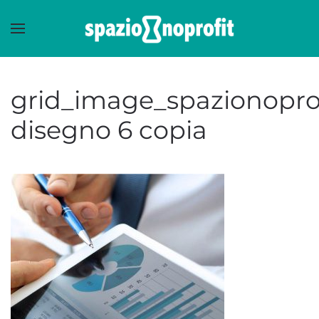
Skip to main content
grid_image_spazionoprof
disegno 6 copia