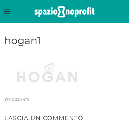
Skip to main content
hogan1
PRECEDENTE
LASCIA UN COMMENTO