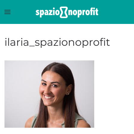
Skip to main content
ilaria_spazionoprofit