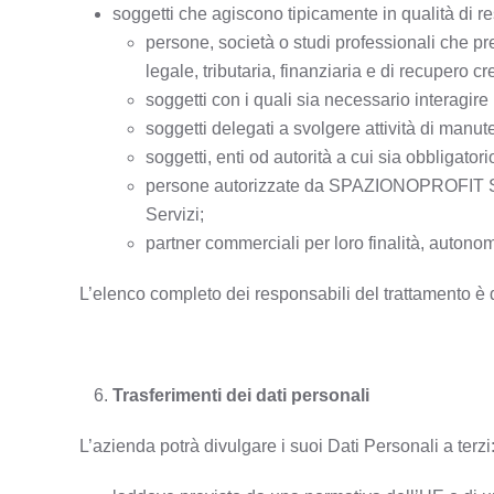
soggetti che agiscono tipicamente in qualità di re
persone, società o studi professionali che p
legale, tributaria, finanziaria e di recupero c
soggetti con i quali sia necessario interagire
soggetti delegati a svolgere attività di manut
soggetti, enti od autorità a cui sia obbligatori
persone autorizzate da SPAZIONOPROFIT S.r.l.
Servizi;
partner commerciali per loro finalità, autono
L’elenco completo dei responsabili del trattamento è d
Trasferimenti dei dati personali
L’azienda potrà divulgare i suoi Dati Personali a terzi