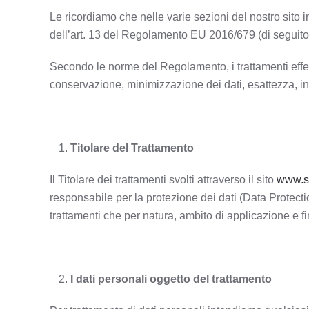
Le ricordiamo che nelle varie sezioni del nostro sito 
dell’art. 13 del Regolamento EU 2016/679 (di seguito:
Secondo le norme del Regolamento, i trattamenti effettua
conservazione, minimizzazione dei dati, esattezza, int
Titolare del Trattamento
Il Titolare dei trattamenti svolti attraverso il sito
www.sp
responsabile per la protezione dei dati (Data Protection
trattamenti che per natura, ambito di applicazione e f
I dati personali oggetto del trattamento