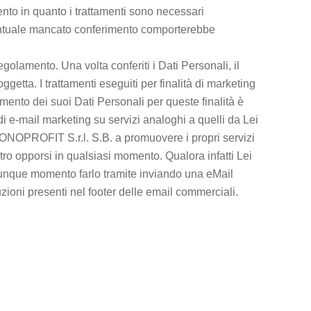
mento in quanto i trattamenti sono necessari
’eventuale mancato conferimento comporterebbe
egolamento. Una volta conferiti i Dati Personali, il
tta. I trattamenti eseguiti per finalità di marketing
imento dei suoi Dati Personali per queste finalità è
à di e-mail marketing su servizi analoghi a quelli da Lei
AZIONOPROFIT S.r.l. S.B. a promuovere i propri servizi
ltro opporsi in qualsiasi momento. Qualora infatti Lei
qualunque momento farlo tramite inviando una eMail
ioni presenti nel footer delle email commerciali.