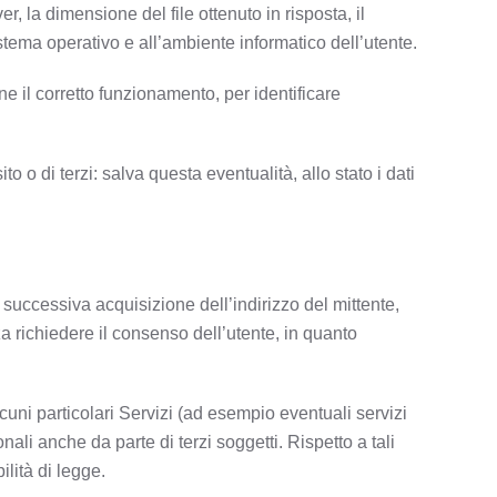
ver, la dimensione del file ottenuto in risposta, il
sistema operativo e all’ambiente informatico dell’utente.
ne il corretto funzionamento, per identificare
to o di terzi: salva questa eventualità, allo stato i dati
a successiva acquisizione dell’indirizzo del mittente,
nza richiedere il consenso dell’utente, in quanto
alcuni particolari Servizi (ad esempio eventuali servizi
li anche da parte di terzi soggetti. Rispetto a tali
ilità di legge.