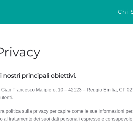
Chi 
Privacy
nostri principali obiettivi.
Gian Francesco Malipiero, 10 – 42123 – Reggio Emilia, CF 0274
utenti.
 politica sulla privacy per capire come le sue informazioni pers
 al trattamento dei suoi dati personali espresso e consapevole ne