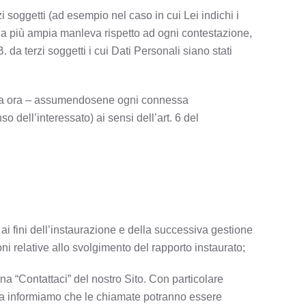
rzi soggetti (ad esempio nel caso in cui Lei indichi i
o la più ampia manleva rispetto ad ogni contestazione,
a terzi soggetti i cui Dati Personali siano stati
 fin da ora – assumendosene ogni connessa
o dell’interessato) ai sensi dell’art. 6 del
 ai fini dell’instaurazione e della successiva gestione
i relative allo svolgimento del rapporto instaurato;
na “Contattaci” del nostro Sito. Con particolare
 la informiamo che le chiamate potranno essere