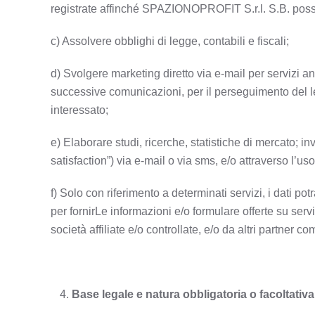
registrate affinché SPAZIONOPROFIT S.r.l. S.B. possa
c) Assolvere obblighi di legge, contabili e fiscali;
d) Svolgere marketing diretto via e-mail per servizi an
successive comunicazioni, per il perseguimento del 
interessato;
e) Elaborare studi, ricerche, statistiche di mercato; i
satisfaction”) via e-mail o via sms, e/o attraverso l’u
f) Solo con riferimento a determinati servizi, i dati pot
per fornirLe informazioni e/o formulare offerte su ser
società affiliate e/o controllate, e/o da altri partner
Base legale e natura obbligatoria o facoltativa