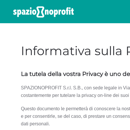
Skip to main content
Informativa sulla 
La tutela della vostra Privacy è uno dei 
SPAZIONOPROFIT S.r.l. S.B., con sede legale in Via 
costantemente per tutelare la privacy on-line dei suoi 
Questo documento le permetterà di conoscere la nostra
e per consentirle, se del caso, di prestare un consenso
dati personali.