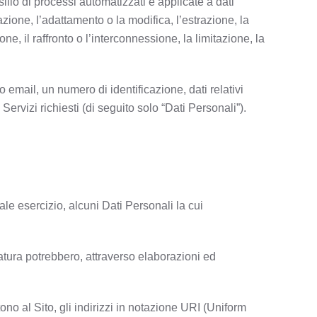
lio di processi automatizzati e applicate a dati
azione, l’adattamento o la modifica, l’estrazione, la
, il raffronto o l’interconnessione, la limitazione, la
o email, un numero di identificazione, dati relativi
 Servizi richiesti (di seguito solo “Dati Personali”).
le esercizio, alcuni Dati Personali la cui
natura potrebbero, attraverso elaborazioni ed
tono al Sito, gli indirizzi in notazione URI (Uniform