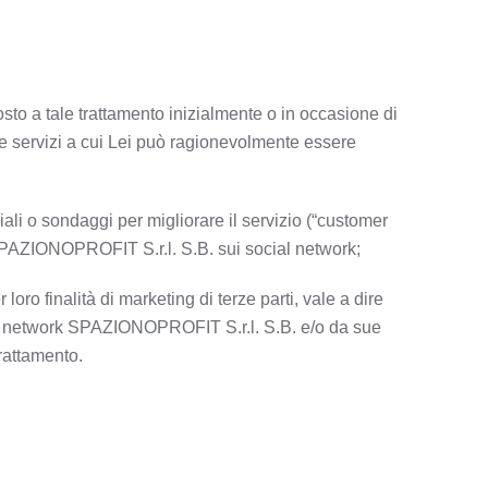
osto a tale trattamento inizialmente o in occasione di
 servizi a cui Lei può ragionevolmente essere
iali o sondaggi per migliorare il servizio (“customer
di SPAZIONOPROFIT S.r.l. S.B. sui social network;
 loro finalità di marketing di terze parti, vale a dire
e del network SPAZIONOPROFIT S.r.l. S.B. e/o da sue
trattamento.