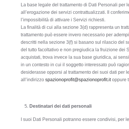
La base legale del trattamento di Dati Personali per le
all’erogazione dei servizi contrattualizzati. Il confe
l’impossibilità di attivare i Servizi richiesti.
La finalità di cui alla sezione 3(d) rappresenta un trat
trattamento può essere invero necessario per adempier
descritti nella sezione 3(f) si basano sul rilascio del
del tutto facoltativo e non pregiudica la fruizione dei S
acquistati, trova invece la sua base giuridica, ai sen
in un contesto in cui il soggetto interessato può ragio
desiderasse opporsi al trattamento dei suoi dati per le
all’indirizzo
spazionoprofit@spazionoprofit.it
oppure t
Destinatari dei dati personali
I suoi Dati Personali potranno essere condivisi, per le 