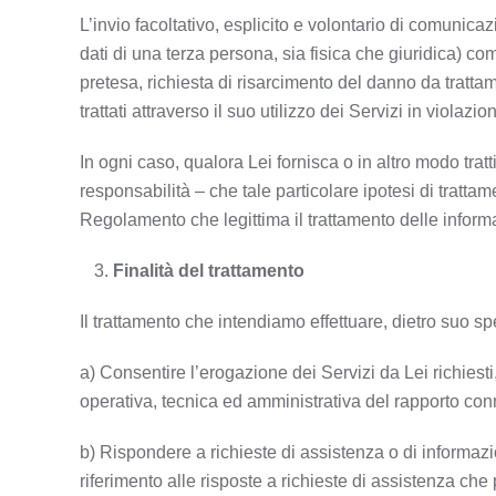
L’invio facoltativo, esplicito e volontario di comunicazi
dati di una terza persona, sia fisica che giuridica) c
pretesa, richiesta di risarcimento del danno da tratt
trattati attraverso il suo utilizzo dei Servizi in violazi
In ogni caso, qualora Lei fornisca o in altro modo trat
responsabilità – che tale particolare ipotesi di tratta
Regolamento che legittima il trattamento delle inform
Finalità del trattamento
Il trattamento che intendiamo effettuare, dietro suo s
a) Consentire l’erogazione dei Servizi da Lei richiesti
operativa, tecnica ed amministrativa del rapporto conn
b) Rispondere a richieste di assistenza o di informazi
riferimento alle risposte a richieste di assistenza c