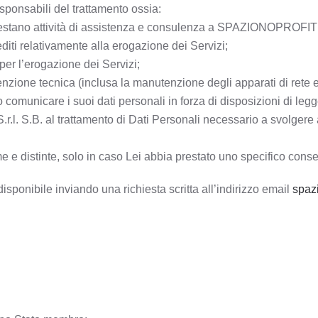
sponsabili del trattamento ossia:
restano attività di assistenza e consulenza a SPAZIONOPROFIT S.
rediti relativamente alla erogazione dei Servizi;
 per l’erogazione dei Servizi;
enzione tecnica (inclusa la manutenzione degli apparati di rete e
o comunicare i suoi dati personali in forza di disposizioni di legge
 S.B. al trattamento di Dati Personali necessario a svolgere att
me e distinte, solo in caso Lei abbia prestato uno specifico cons
isponibile inviando una richiesta scritta all’indirizzo email
spazi
: