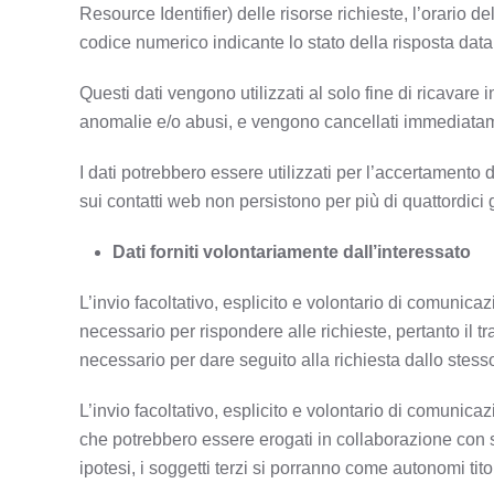
Resource Identifier) delle risorse richieste, l’orario del
codice numerico indicante lo stato della risposta data d
Questi dati vengono utilizzati al solo fine di ricavare 
anomalie e/o abusi, e vengono cancellati immediata
I dati potrebbero essere utilizzati per l’accertamento di 
sui contatti web non persistono per più di quattordici g
Dati forniti volontariamente dall’interessato
L’invio facoltativo, esplicito e volontario di comunicaz
necessario per rispondere alle richieste, pertanto il tr
necessario per dare seguito alla richiesta dallo stes
L’invio facoltativo, esplicito e volontario di comunicazi
che potrebbero essere erogati in collaborazione con so
ipotesi, i soggetti terzi si porranno come autonomi tito