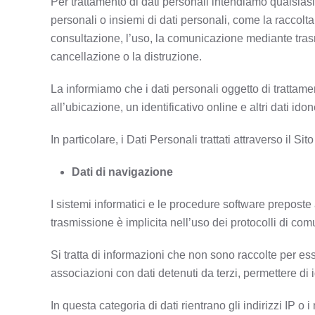
Per trattamento di dati personali intendiamo qualsiasi
personali o insiemi di dati personali, come la raccolta
consultazione, l’uso, la comunicazione mediante trasmi
cancellazione o la distruzione.
La informiamo che i dati personali oggetto di trattament
all’ubicazione, un identificativo online e altri dati ido
In particolare, i Dati Personali trattati attraverso il Sit
Dati di navigazione
I sistemi informatici e le procedure software preposte
trasmissione è implicita nell’uso dei protocolli di com
Si tratta di informazioni che non sono raccolte per es
associazioni con dati detenuti da terzi, permettere di id
In questa categoria di dati rientrano gli indirizzi IP o