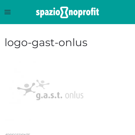
Skip to main content
logo-gast-onlus