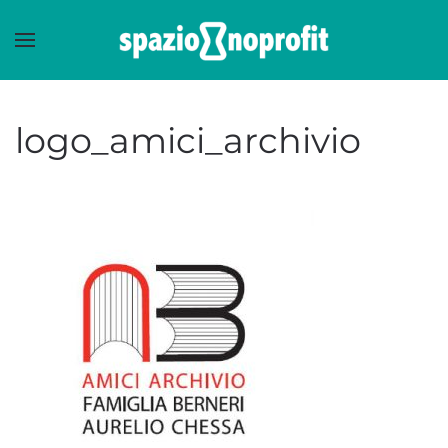
Skip to main content
logo_amici_archivio