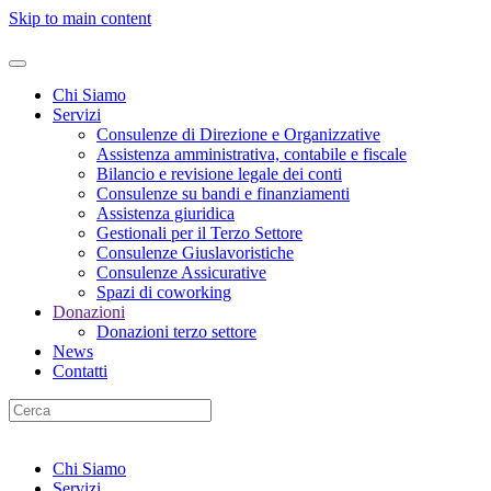
Skip to main content
Chi Siamo
Servizi
Consulenze di Direzione e Organizzative
Assistenza amministrativa, contabile e fiscale
Bilancio e revisione legale dei conti
Consulenze su bandi e finanziamenti
Assistenza giuridica
Gestionali per il Terzo Settore
Consulenze Giuslavoristiche
Consulenze Assicurative
Spazi di coworking
Donazioni
Donazioni terzo settore
News
Contatti
Chi Siamo
Servizi