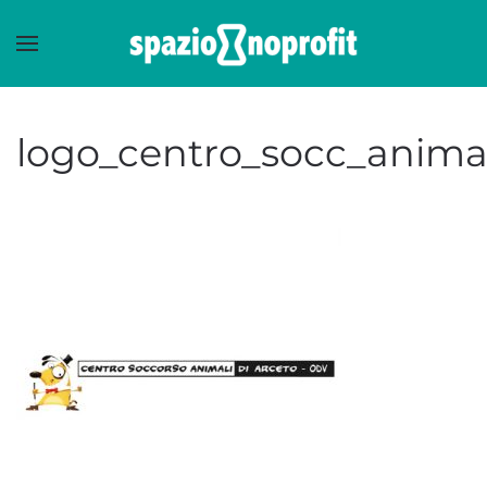
Skip to main content
logo_centro_socc_animal