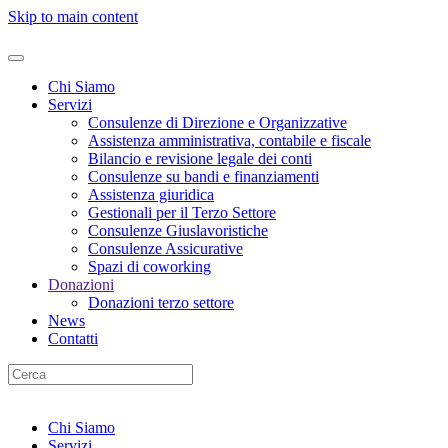
Skip to main content
Chi Siamo
Servizi
Consulenze di Direzione e Organizzative
Assistenza amministrativa, contabile e fiscale
Bilancio e revisione legale dei conti
Consulenze su bandi e finanziamenti
Assistenza giuridica
Gestionali per il Terzo Settore
Consulenze Giuslavoristiche
Consulenze Assicurative
Spazi di coworking
Donazioni
Donazioni terzo settore
News
Contatti
Chi Siamo
Servizi