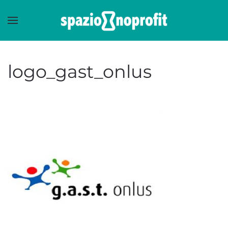
Skip to main content
logo_gast_onlus