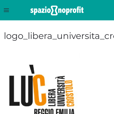
Skip to main content
logo_libera_universita_cr