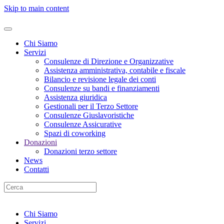
Skip to main content
Chi Siamo
Servizi
Consulenze di Direzione e Organizzative
Assistenza amministrativa, contabile e fiscale
Bilancio e revisione legale dei conti
Consulenze su bandi e finanziamenti
Assistenza giuridica
Gestionali per il Terzo Settore
Consulenze Giuslavoristiche
Consulenze Assicurative
Spazi di coworking
Donazioni
Donazioni terzo settore
News
Contatti
Chi Siamo
Servizi