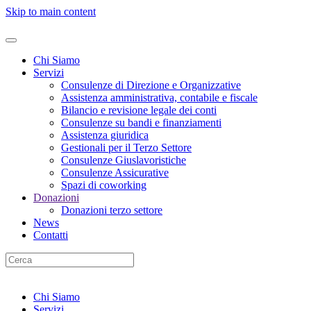
Skip to main content
Chi Siamo
Servizi
Consulenze di Direzione e Organizzative
Assistenza amministrativa, contabile e fiscale
Bilancio e revisione legale dei conti
Consulenze su bandi e finanziamenti
Assistenza giuridica
Gestionali per il Terzo Settore
Consulenze Giuslavoristiche
Consulenze Assicurative
Spazi di coworking
Donazioni
Donazioni terzo settore
News
Contatti
Chi Siamo
Servizi