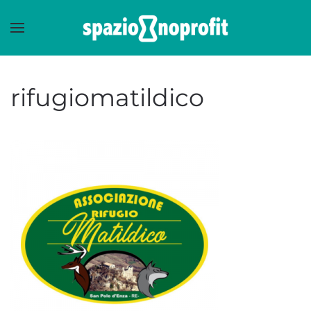
Skip to main content
rifugiomatildico