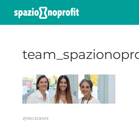
Skip to main content
team_spazionopro
PRECEDENTE