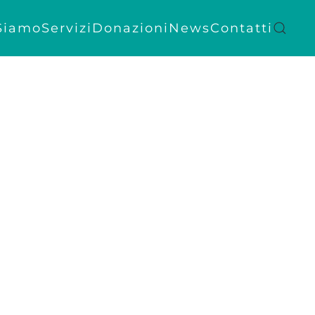
Siamo
Servizi
Donazioni
News
Contatti