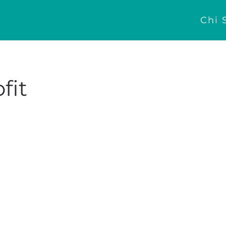
Chi 
fit