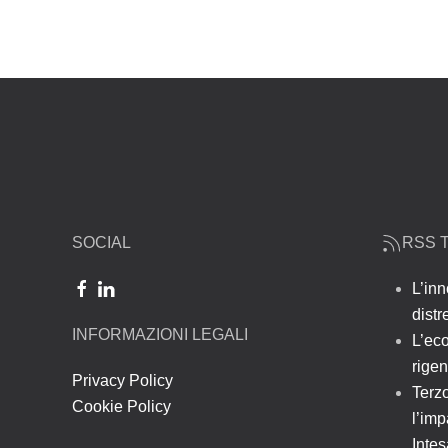
SOCIAL
RSS T
L’inn
dist
INFORMAZIONI LEGALI
L’ec
rigen
Privacy Policy
Terzo
Cookie Policy
l’imp
Inte