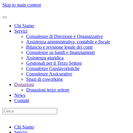
Skip to main content
Chi Siamo
Servizi
Consulenze di Direzione e Organizzative
Assistenza amministrativa, contabile e fiscale
Bilancio e revisione legale dei conti
Consulenze su bandi e finanziamenti
Assistenza giuridica
Gestionali per il Terzo Settore
Consulenze Giuslavoristiche
Consulenze Assicurative
Spazi di coworking
Donazioni
Donazioni terzo settore
News
Contatti
Chi Siamo
Servizi