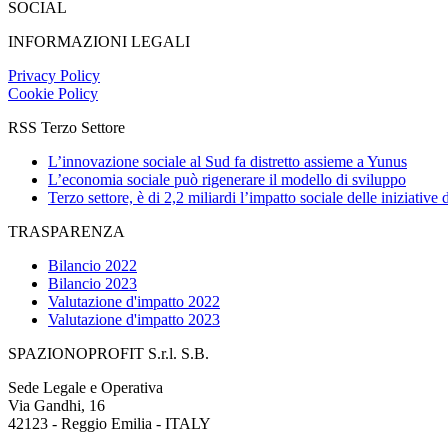
SOCIAL
INFORMAZIONI LEGALI
Privacy Policy
Cookie Policy
RSS Terzo Settore
L’innovazione sociale al Sud fa distretto assieme a Yunus
L’economia sociale può rigenerare il modello di sviluppo
Terzo settore, è di 2,2 miliardi l’impatto sociale delle iniziative
TRASPARENZA
Bilancio 2022
Bilancio 2023
Valutazione d'impatto 2022
Valutazione d'impatto 2023
SPAZIONOPROFIT S.r.l. S.B.
Sede Legale e Operativa
Via Gandhi, 16
42123 - Reggio Emilia - ITALY