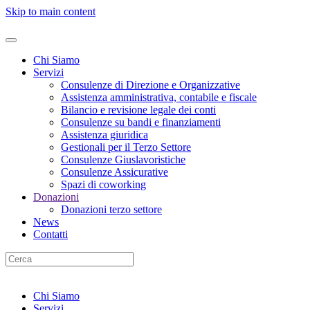
Skip to main content
Chi Siamo
Servizi
Consulenze di Direzione e Organizzative
Assistenza amministrativa, contabile e fiscale
Bilancio e revisione legale dei conti
Consulenze su bandi e finanziamenti
Assistenza giuridica
Gestionali per il Terzo Settore
Consulenze Giuslavoristiche
Consulenze Assicurative
Spazi di coworking
Donazioni
Donazioni terzo settore
News
Contatti
Chi Siamo
Servizi