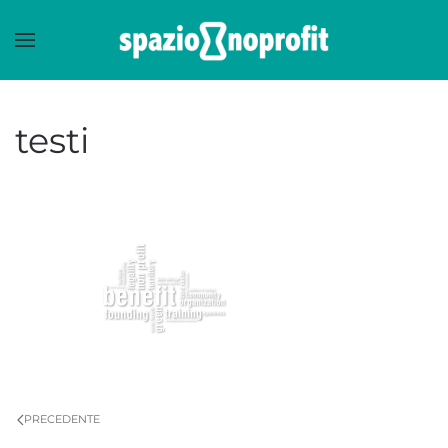
Skip to main content
testi
PRECEDENTE