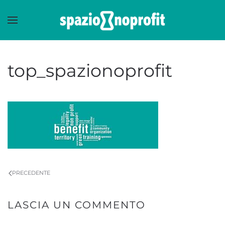
Skip to main content
top_spazionoprofit
PRECEDENTE
LASCIA UN COMMENTO