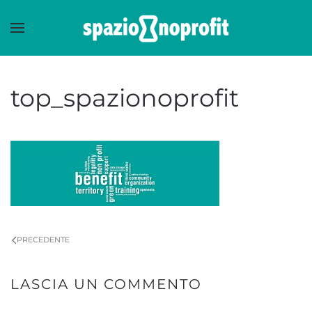
Skip to main content
top_spazionoprofit
PRECEDENTE
LASCIA UN COMMENTO