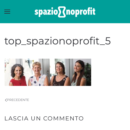
Skip to main content
top_spazionoprofit_5
PRECEDENTE
LASCIA UN COMMENTO