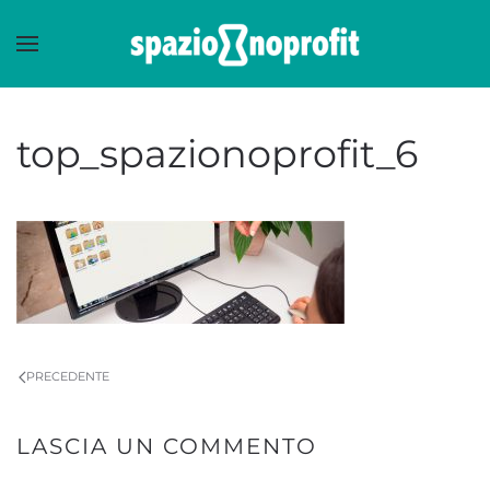
Skip to main content
top_spazionoprofit_6
PRECEDENTE
LASCIA UN COMMENTO