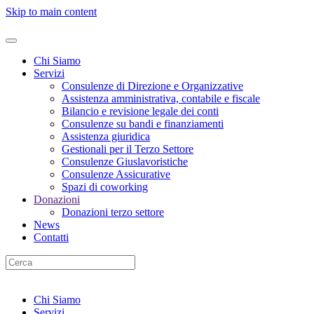
Skip to main content
Chi Siamo
Servizi
Consulenze di Direzione e Organizzative
Assistenza amministrativa, contabile e fiscale
Bilancio e revisione legale dei conti
Consulenze su bandi e finanziamenti
Assistenza giuridica
Gestionali per il Terzo Settore
Consulenze Giuslavoristiche
Consulenze Assicurative
Spazi di coworking
Donazioni
Donazioni terzo settore
News
Contatti
Chi Siamo
Servizi