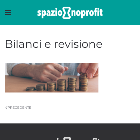
Skip to main content
Bilanci e revisione
PRECEDENTE